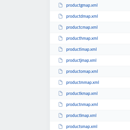
productgmap.xml
productdmap.xml
productcmap.xml
producthmap.xml
productimap.xml
productjmap.xml
productomap.xml
productmmap.xml
productkmap.xml
productnmap.xml
productlmap.xml
productsmap.xml